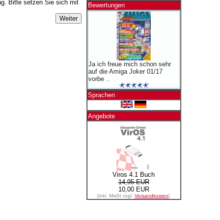
. Bitte setzen Sie sich mit
Bewertungen
Ja ich freue mich schon sehr
auf die Amiga Joker 01/17
vorbe ..
Sprachen
Angebote
Viros 4.1 Buch
14,95 EUR
10,00 EUR
[inkl. MwSt zzgl.
Versandkosten
]