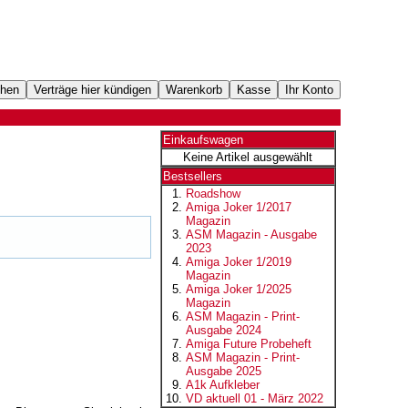
Einkaufswagen
Keine Artikel ausgewählt
Bestsellers
Roadshow
Amiga Joker 1/2017
Magazin
ASM Magazin - Ausgabe
2023
Amiga Joker 1/2019
Magazin
Amiga Joker 1/2025
Magazin
ASM Magazin - Print-
Ausgabe 2024
Amiga Future Probeheft
ASM Magazin - Print-
Ausgabe 2025
A1k Aufkleber
VD aktuell 01 - März 2022