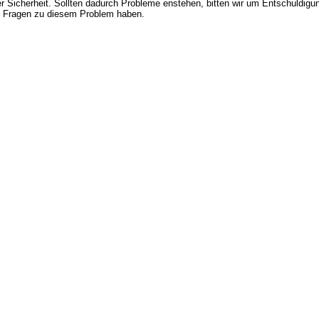
 Sicherheit. Sollten dadurch Probleme enstehen, bitten wir um Entschuldigung
e Fragen zu diesem Problem haben.