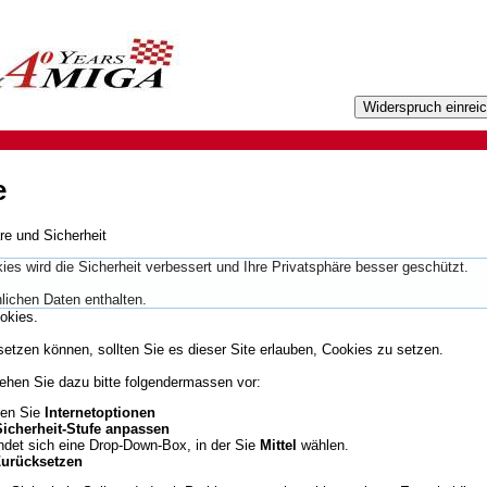
e
re und Sicherheit
es wird die Sicherheit verbessert und Ihre Privatsphäre besser geschützt.
lichen Daten enthalten.
okies.
setzen können, sollten Sie es dieser Site erlauben, Cookies zu setzen.
hen Sie dazu bitte folgendermassen vor:
en Sie
Internetoptionen
icherheit-Stufe anpassen
indet sich eine Drop-Down-Box, in der Sie
Mittel
wählen.
urücksetzen