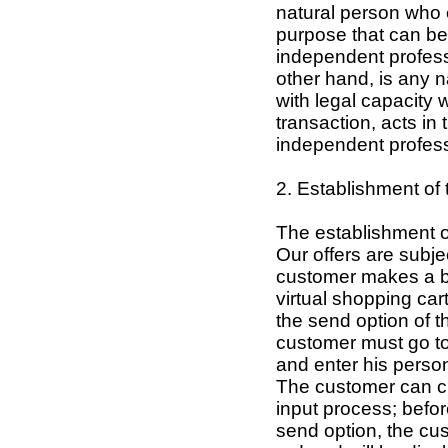
natural person who e
purpose that can be 
independent professi
other hand, is any n
with legal capacity
transaction, acts in
independent professi
2. Establishment of t
The establishment of
Our offers are subj
customer makes a bi
virtual shopping car
the send option of t
customer must go to 
and enter his person
The customer can ch
input process; befor
send option, the cu