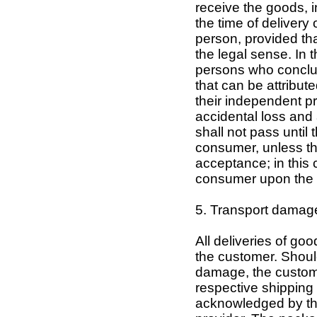
receive the goods, i
the time of delivery 
person, provided tha
the legal sense. In 
persons who conclud
that can be attribute
their independent pro
accidental loss and 
shall not pass until 
consumer, unless th
acceptance; in this c
consumer upon the o
5. Transport damag
All deliveries of go
the customer. Should
damage, the customer
respective shipping
acknowledged by the