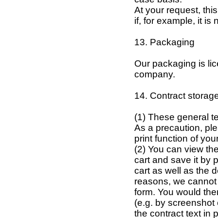
At your request, thi
if, for example, it i
13. Packaging
Our packaging is l
company.
14. Contract storag
(1) These general te
As a precaution, pl
print function of you
(2) You can view the
cart and save it by 
cart as well as the 
reasons, we cannot o
form. You would ther
(e.g. by screenshot 
the contract text in 