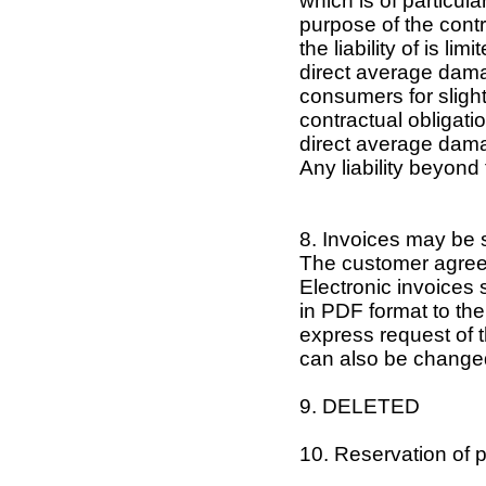
which is of particul
purpose of the contra
the liability of is li
direct average damag
consumers for slight
contractual obligatio
direct average damag
Any liability beyond 
8. Invoices may be s
The customer agrees 
Electronic invoices 
in PDF format to the
express request of 
can also be changed 
9. DELETED
10. Reservation of p