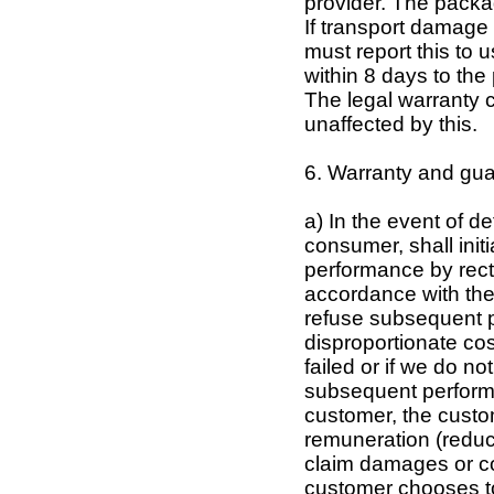
provider. The packa
If transport damage 
must report this to u
within 8 days to the 
The legal warranty 
unaffected by this.
6. Warranty and gua
a) In the event of d
consumer, shall init
performance by recti
accordance with th
refuse subsequent pe
disproportionate co
failed or if we do not
subsequent performa
customer, the custom
remuneration (reduct
claim damages or co
customer chooses t