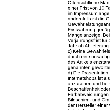
Offensichtliche Män
einer Frist von 10 
im Impressum ange
andernfalls ist die
Gewährleistungsan
Fristwahrung genügt
Mangelanzeige. Bei
Verjährungsfrist fü
Jahr ab Ablieferun
c) Keine Gewährleis
durch eine unsach
des Artikels entstan
genannten gewollten
d) Die Präsentation 
Internetshops ist a
anzusehen und beinh
Beschaffenheit oder
Farbabweichungen d
Bildschirm- und Gra
der Hersteller eine