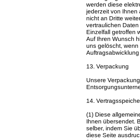
werden diese elekt
jederzeit von Ihne
nicht an Dritte weit
vertraulichen Daten
Einzelfall getroffen
Auf Ihren Wunsch h
uns gelöscht, wenn s
Auftragsabwicklung 
13. Verpackung
Unsere Verpackung 
Entsorgungsunterne
14. Vertragsspeich
(1) Diese allgemei
Ihnen übersendet. Bi
selber, indem Sie ü
diese Seite ausdruc