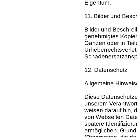
Eigentum.
11. Bilder und Bes
Bilder und Beschrei
genehmigtes Kopier
Ganzen oder in Teile
Urheberrechtsverle
Schadenersatzansp
12. Datenschutz
Allgemeine Hinweis
Diese Datenschutzerk
unserem Verantwortu
weisen darauf hin, 
von Webseiten Date
spätere Identifizie
ermöglichen. Grund