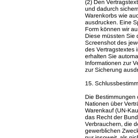
(2) Den Vertragste
und dadurch sichern
Warenkorbs wie au
ausdrucken. Eine Sp
Form können wir au
Diese müssten Sie d
Screenshot des jew
des Vertragstextes 
erhalten Sie automa
Informationen zur V
zur Sicherung ausd
15. Schlussbestim
Die Bestimmungen 
Nationen über Vertr
Warenkauf (UN-Kaufr
das Recht der Bund
Verbrauchern, die de
gewerblichen Zweck
nur insoweit, als ni