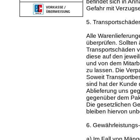
befindet sich in Ann
Gefahr mit Verzugsein
5. Transportschäde
Alle Warenlieferun
überprüfen. Sollten
Transportschäden ver
diese auf den jewe
und von dem Mitarbei
zu lassen. Die Verp
Soweit Transportbe
sind hat der Kunde 
Ablieferung uns ge
gegenüber dem Pake
Die gesetzlichen G
bleiben hiervon unb
6. Gewährleistungs
a) Im Fall von Mäng