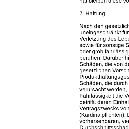
hat bleiben diese v
7. Haftung
Nach den gesetzlic
uneingeschränkt fü
Verletzung des Leb
sowie für sonstige S
oder grob fahrlässig
beruhen. Darüber hi
Schäden, die von d
gesetzlichen Vorsch
Produkthaftungsgese
Schäden, die durch 
verursacht werden, 
Fahrlässigkeit die V
betrifft, deren Einh
Vertragszwecks von
(Kardinalpflichten).
vorhersehbaren, ver
Durchschnittsschad