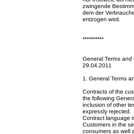
zwingende Bestimmu
dem der Verbraucher
entzogen wird.
**********
General Terms and 
29.04.2011
1. General Terms a
Contracts of the cu
the following Gener
inclusion of other t
expressly rejected.
Contract language 
Customers in the se
consumers as well a