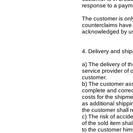
response to a paym
The customer is only 
counterclaims have 
acknowledged by us 
4. Delivery and shipp
a) The delivery of t
service provider of 
customer.
b) The customer as
complete and correc
costs for the shipme
as additional shippin
the customer shall 
c) The risk of accid
of the sold item sh
to the customer hims