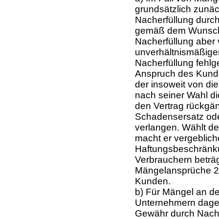
grundsätzlich zunäc
Nacherfüllung durc
gemäß dem Wunsch 
Nacherfüllung aber 
unverhältnismäßigen 
Nacherfüllung fehlg
Anspruch des Kunden
der insoweit von di
nach seiner Wahl d
den Vertrag rückgän
Schadensersatz ode
verlangen. Wählt d
macht er vergeblich
Haftungsbeschränku
Verbrauchern beträgt
Mängelansprüche 2 
Kunden.
b) Für Mängel an de
Unternehmern dage
Gewähr durch Nachb