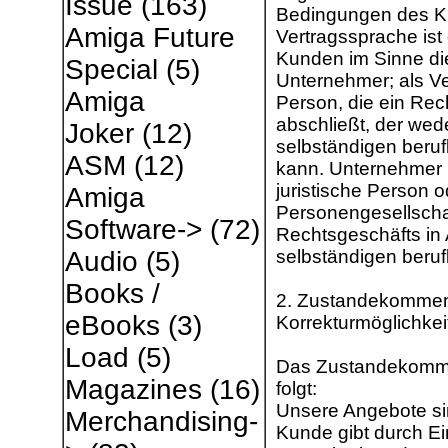
Issue
(163)
Bedingungen des Ku
Amiga Future
Vertragssprache ist
Kunden im Sinne di
Special
(5)
Unternehmer; als Ver
Amiga
Person, die ein Re
abschließt, der wed
Joker
(12)
selbständigen beruf
ASM
(12)
kann. Unternehmer i
juristische Person o
Amiga
Personengesellschaf
Software->
(72)
Rechtsgeschäfts in
selbständigen berufl
Audio
(5)
Books /
2. Zustandekommen
eBooks
(3)
Korrekturmöglichkei
Load
(5)
Das Zustandekommen
Magazines
(16)
folgt:
Unsere Angebote sin
Merchandising-
Kunde gibt durch Ei