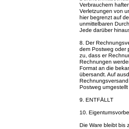
Verbrauchern haften 
Verletzungen von un
hier begrenzt auf d
unmittelbaren Durc
Jede darüber hinau
8. Der Rechnungsve
dem Postweg oder p
zu, dass er Rechnun
Rechnungen werden
Format an die beka
übersandt. Auf aus
Rechnungsversand j
Postweg umgestellt
9. ENTFÄLLT
10. Eigentumsvorbe
Die Ware bleibt bis