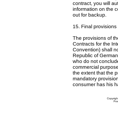
contract, you will au
information on the c
out for backup.
15. Final provisions
The provisions of t
Contracts for the In
Convention) shall no
Republic of Germany
who do not conclude 
commercial purposes,
the extent that the 
mandatory provisions
consumer has his ha
Copyrigh
Po