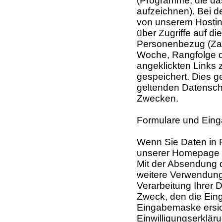
(Programme, die das
aufzeichnen). Bei 
von unserem Hosting
über Zugriffe auf d
Personenbezug (Zah
Woche, Rangfolge d
angeklickten Links 
gespeichert. Dies g
geltenden Datensch
Zwecken.
Formulare und Ein
Wenn Sie Daten in 
unserer Homepage ei
Mit der Absendung d
weitere Verwendung d
Verarbeitung Ihrer 
Zweck, den die Eing
Eingabemaske ersich
Einwilligungserklä