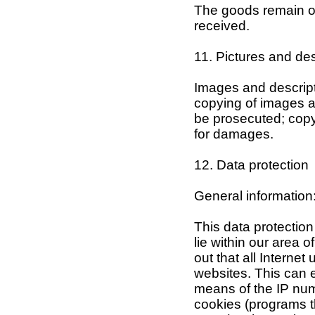
The goods remain our
received.
11. Pictures and des
Images and descript
copying of images an
be prosecuted; copyr
for damages.
12. Data protection
General information
This data protection
lie within our area 
out that all Internet
websites. This can en
means of the IP numb
cookies (programs t