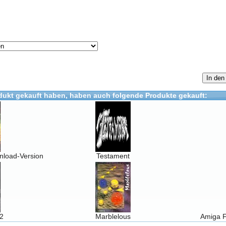
In den
dukt gekauft haben, haben auch folgende Produkte gekauft:
nload-Version
Testament
2
Marblelous
Amiga F