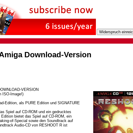
miga Download-Version
n DOWNLOAD-VERSION
in ISO-Image!)
d-Edition, als PURE Edition und SIGNATURE
as Spiel auf CD-ROM und ein gedrucktes
dition bietet das Spiel auf CD-ROM, ein
king-of-Special sowie den Soundtrack auf
oundtrack Audio-CD von RESHOOT R ist
.