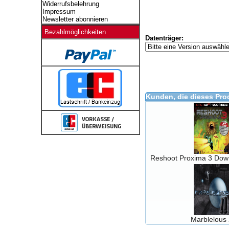
Widerrufsbelehrung
Impressum
Newsletter abonnieren
Bezahlmöglichkeiten
Datenträger:
Kunden, die dieses Pro
Reshoot Proxima 3 Dow
Marblelous 