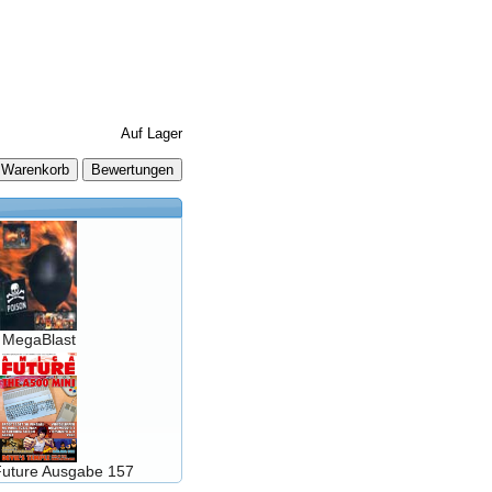
Auf Lager
 Warenkorb
MegaBlast
uture Ausgabe 157