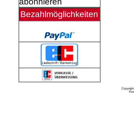
abonnieren
Bezahlmöglichkeiten
Copyrigh
Po