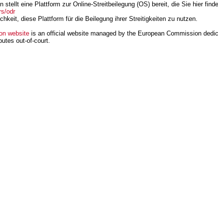
tellt eine Plattform zur Online-Streitbeilegung (OS) bereit, die Sie hier find
s/odr
hkeit, diese Plattform für die Beilegung ihrer Streitigkeiten zu nutzen.
on website
is an official website managed by the European Commission dedic
putes out-of-court.