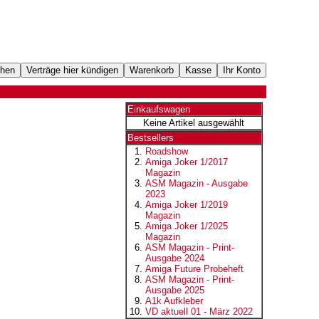
Einkaufswagen
Keine Artikel ausgewählt
Bestsellers
Roadshow
Amiga Joker 1/2017
Magazin
ASM Magazin - Ausgabe
2023
Amiga Joker 1/2019
Magazin
Amiga Joker 1/2025
Magazin
ASM Magazin - Print-
Ausgabe 2024
Amiga Future Probeheft
ASM Magazin - Print-
Ausgabe 2025
A1k Aufkleber
VD aktuell 01 - März 2022