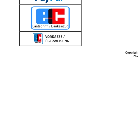
Copyrigh
Po