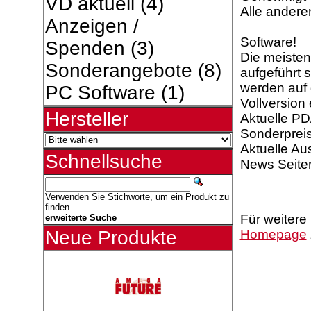
VD aktuell
(4)
Alle andere
Anzeigen /
Software!
Spenden
(3)
Die meisten
Sonderangebote
(8)
aufgeführt s
werden auf
PC Software
(1)
Vollversion 
Hersteller
Aktuelle P
Sonderpreis
Aktuelle A
Schnellsuche
News Seite
Verwenden Sie Stichworte, um ein Produkt zu
finden.
Für weitere
erweiterte Suche
Homepage
Neue Produkte