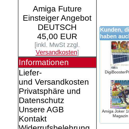
Amiga Future
Einsteiger Angebot
DEUTSCH
Kunden, di
45,00 EUR
haben auch
[inkl. MwSt zzgl.
Versandkosten
]
Informationen
Liefer-
DigiBoosterP
und Versandkosten
Privatsphäre und
Datenschutz
Unsere AGB
Amiga Joker 1
Magazin
Kontakt
Widerrufsbelehrung