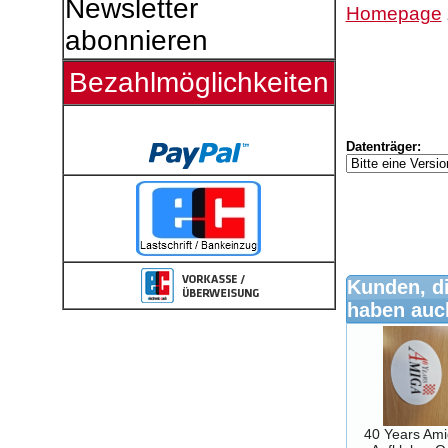
Newsletter
Homepage
abonnieren
Bezahlmöglichkeiten
Datenträger:
Kunden, di
haben auch
40 Years Ami