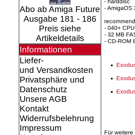
- harddisc
Abo ab Amiga Future
- AmigaOS 
Ausgabe 181 - 186
recommend
Preis siehe
- 040+ CPU
- 32 MB F
Artikeldetails
- CD-ROM 
Informationen
Liefer-
Exodus
und Versandkosten
Exodus
Privatsphäre und
Datenschutz
Exodus
Unsere AGB
Kontakt
Widerrufsbelehrung
Impressum
Für weitere