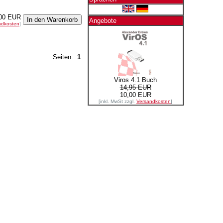
00 EUR
Angebote
ndkosten
]
Seiten:
1
Viros 4.1 Buch
14,95 EUR
10,00 EUR
[inkl. MwSt zzgl.
Versandkosten
]