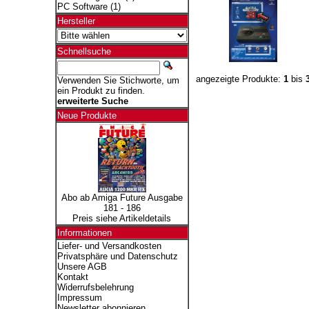
PC Software
(1)
Hersteller
Schnellsuche
angezeigte Produkte:
1
bis
Verwenden Sie Stichworte, um
ein Produkt zu finden.
erweiterte Suche
Neue Produkte
Abo ab Amiga Future Ausgabe
181 - 186
Preis siehe Artikeldetails
Informationen
Liefer- und Versandkosten
Privatsphäre und Datenschutz
Unsere AGB
Kontakt
Widerrufsbelehrung
Impressum
Newsletter abonnieren