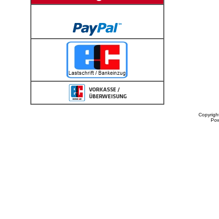
Copyrigh
Po