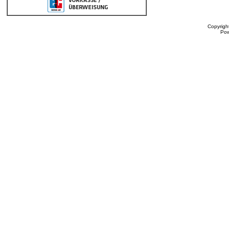
Copyrigh
Po