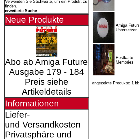
Verwenden Sie Stichworte, um ein Produkt zu
finden.
erweiterte Suche
Neue Produkte
Amiga Futur
Untersetzer
Postkarte
Abo ab Amiga Future
Memories
Ausgabe 179 - 184
Preis siehe
angezeigte Produkte:
1
bi
Artikeldetails
Informationen
Liefer-
und Versandkosten
Privatsphäre und