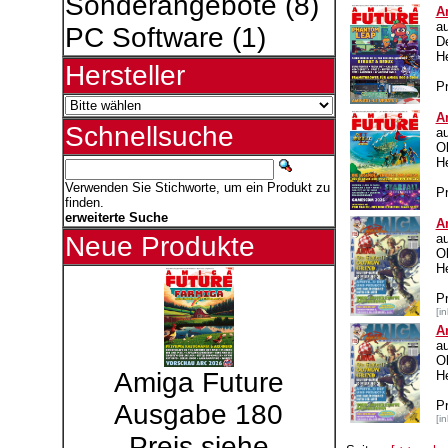
Sonderangebote
(8)
A
a
PC Software
(1)
D
H
Hersteller
Pr
A
Schnellsuche
a
O
H
Verwenden Sie Stichworte, um ein Produkt zu
Pr
finden.
erweiterte Suche
A
a
Neue Produkte
O
H
P
[i
A
a
O
Amiga Future
H
P
Ausgabe 180
[i
Preis siehe