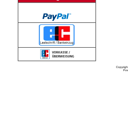
Copyrigh
Po