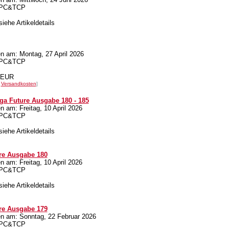
 APC&TCP
siehe Artikeldetails
 am: Montag, 27 April 2026
 APC&TCP
0 EUR
.
Versandkosten
]
a Future Ausgabe 180 - 185
am: Freitag, 10 April 2026
 APC&TCP
siehe Artikeldetails
re Ausgabe 180
am: Freitag, 10 April 2026
 APC&TCP
siehe Artikeldetails
re Ausgabe 179
 am: Sonntag, 22 Februar 2026
 APC&TCP