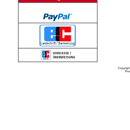
Copyrigh
Po