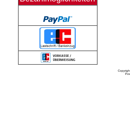
Copyrigh
Po