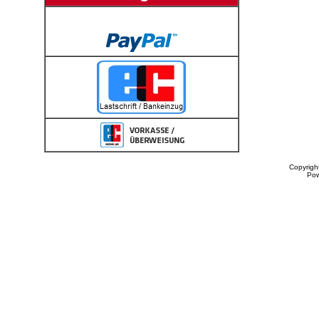
Copyrigh
Po