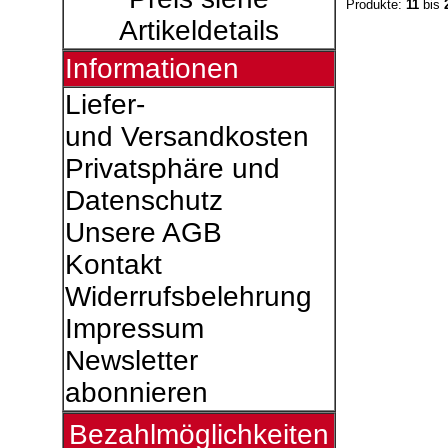
Produkte:
11
bis
Artikeldetails
Informationen
Liefer-
und Versandkosten
Privatsphäre und
Datenschutz
Unsere AGB
Kontakt
Widerrufsbelehrung
Impressum
Newsletter
abonnieren
Bezahlmöglichkeiten