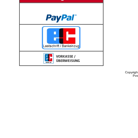
Copyrigh
Po