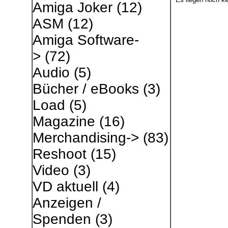
Amiga Joker
(12)
ASM
(12)
Amiga Software-
>
(72)
Audio
(5)
Bücher / eBooks
(3)
Load
(5)
Magazine
(16)
Merchandising->
(83)
Reshoot
(15)
Video
(3)
VD aktuell
(4)
Anzeigen /
Spenden
(3)