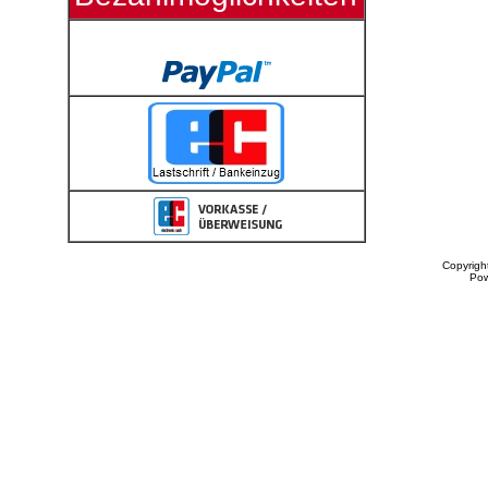
Copyrigh
Po