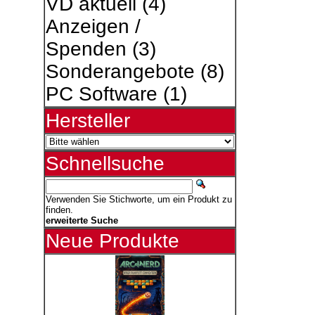
VD aktuell
(4)
Anzeigen /
Spenden
(3)
Sonderangebote
(8)
PC Software
(1)
Hersteller
Schnellsuche
Verwenden Sie Stichworte, um ein Produkt zu
finden.
erweiterte Suche
Neue Produkte