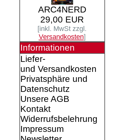
ARC4NERD
29,00 EUR
[inkl. MwSt zzgl.
Versandkosten
]
Informationen
Liefer-
und Versandkosten
Privatsphäre und
Datenschutz
Unsere AGB
Kontakt
Widerrufsbelehrung
Impressum
Newsletter