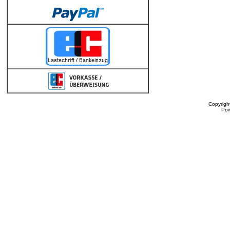
Copyrigh
Po