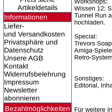
Workshops:
Artikeldetails
Wissen 12: S
Tunnel Run a
Informationen
hochladen.
Liefer-
und Versandkosten
Special:
Privatsphäre und
Trevors Soap
Datenschutz
Amiga-Spiele
Retro-System
Unsere AGB
Kontakt
Widerrufsbelehrung
Sonstiges:
Impressum
Editorial, In
Newsletter
abonnieren
Bezahlmöglichkeiten
Für weitere I