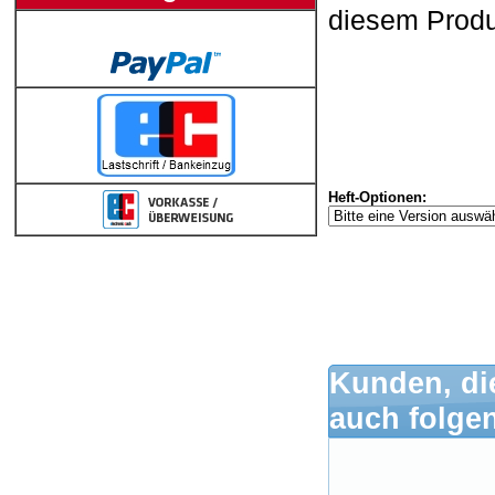
diesem Produ
Heft-Optionen:
Kunden, di
auch folge