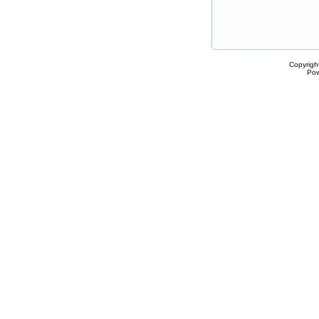
Copyrigh
Po