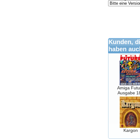
Kunden, di
haben auch
Amiga Futu
Ausgabe 1
Kargon