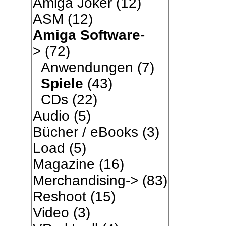
Amiga Joker
(12)
ASM
(12)
Amiga Software
-
>
(72)
Anwendungen
(7)
Spiele
(43)
CDs
(22)
Audio
(5)
Bücher / eBooks
(3)
Load
(5)
Magazine
(16)
Merchandising->
(83)
Reshoot
(15)
Video
(3)