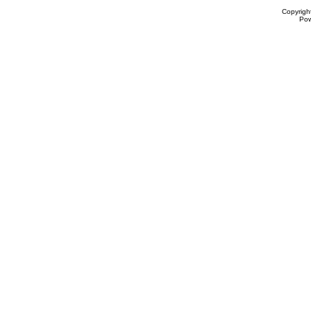
Copyrigh
Po