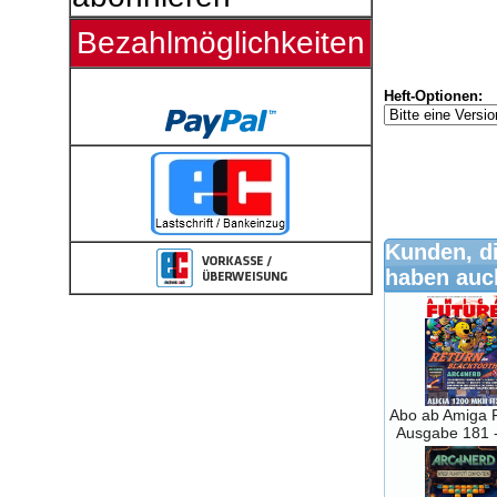
Bezahlmöglichkeiten
Heft-Optionen:
Kunden, di
haben auch
Abo ab Amiga 
Ausgabe 181 