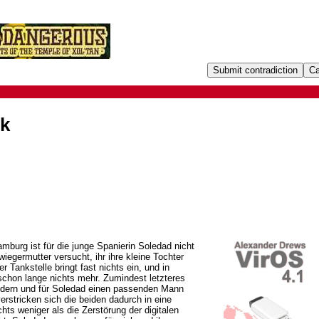
ok
burg ist für die junge Spanierin Soledad nicht
iegermutter versucht, ihr ihre kleine Tochter
Tankstelle bringt fast nichts ein, und in
schon lange nichts mehr. Zumindest letzteres
ändern und für Soledad einen passenden Mann
erstricken sich die beiden dadurch in eine
hts weniger als die Zerstörung der digitalen