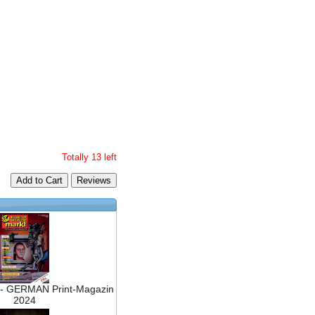
Totally 13 left
Add to Cart
- GERMAN Print-Magazin
2024