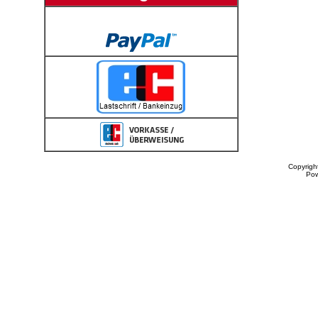
Copyrigh
Po