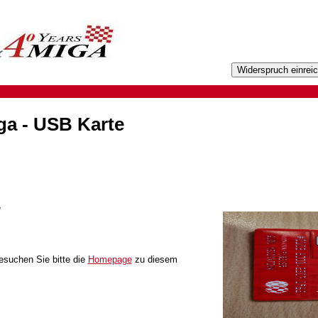
ga - USB Karte
e
besuchen Sie bitte die
Homepage
zu diesem