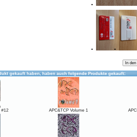
In den
dukt gekauft haben, haben auch folgende Produkte gekauft:
 #12
APC&TCP Volume 1
APC