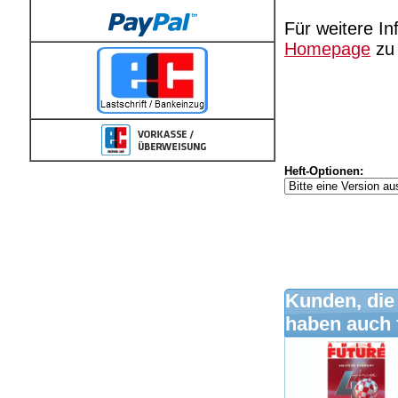
Für weitere In
Homepage
zu 
Heft-Optionen:
Kunden, die
haben auch 