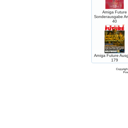
Amiga Future
Sonderausgabe A
40
Amiga Future Aus
179
Copyrigh
Po