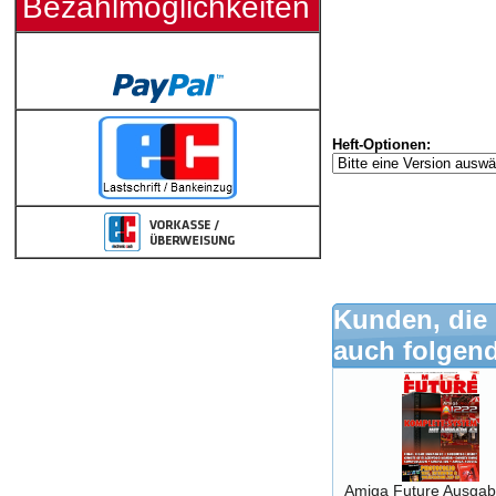
Bezahlmöglichkeiten
Heft-Optionen:
Kunden, die 
auch folgend
Amiga Future Ausgab