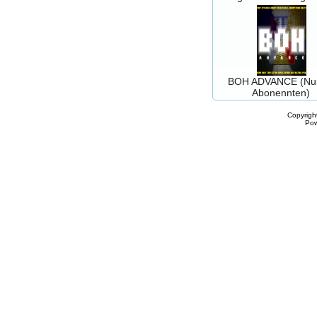
BOH ADVANCE (Nur
Abonennten)
Copyrigh
Po