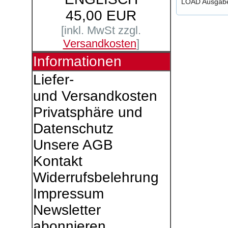
LOAD Ausgab
45,00 EUR
[inkl. MwSt zzgl.
Versandkosten
]
Informationen
Liefer-
und Versandkosten
Privatsphäre und
Datenschutz
Unsere AGB
Kontakt
Widerrufsbelehrung
Impressum
Newsletter
abonnieren