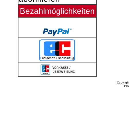
Bezahlmöglichkeiten
Copyrigh
Po