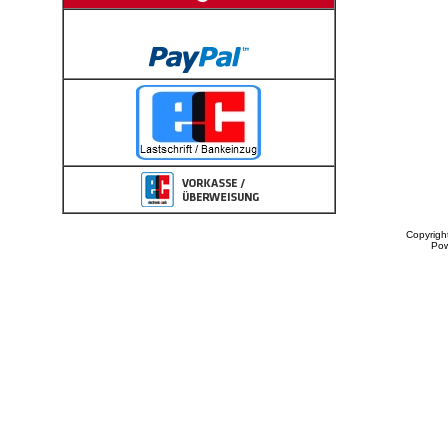
Copyrigh
Po