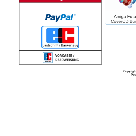
Amiga Futu
CoverCD Bun
Copyrigh
Po