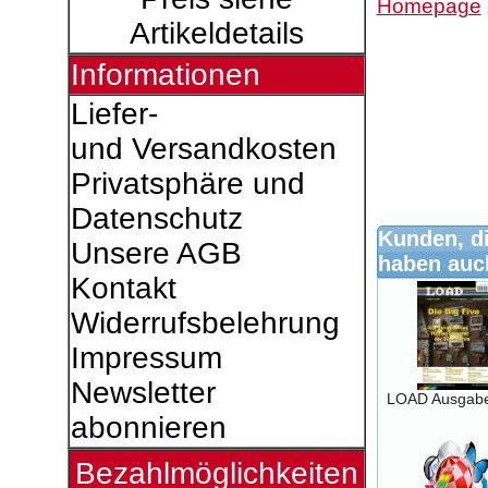
Homepage
Artikeldetails
Informationen
Liefer-
und Versandkosten
Privatsphäre und
Datenschutz
Kunden, di
Unsere AGB
haben auch
Kontakt
Widerrufsbelehrung
Impressum
Newsletter
LOAD Ausgab
abonnieren
Bezahlmöglichkeiten