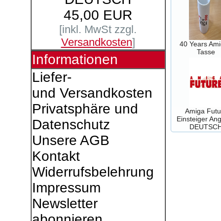
45,00 EUR
[inkl. MwSt zzgl.
Versandkosten
]
40 Years Ami
Tasse
Informationen
Liefer-
und Versandkosten
Privatsphäre und
Amiga Futu
Einsteiger An
Datenschutz
DEUTSC
Unsere AGB
Kontakt
Widerrufsbelehrung
Impressum
Newsletter
abonnieren