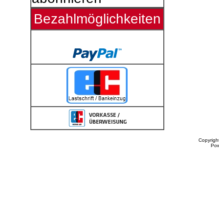
Bezahlmöglichkeiten
Copyrigh
Po