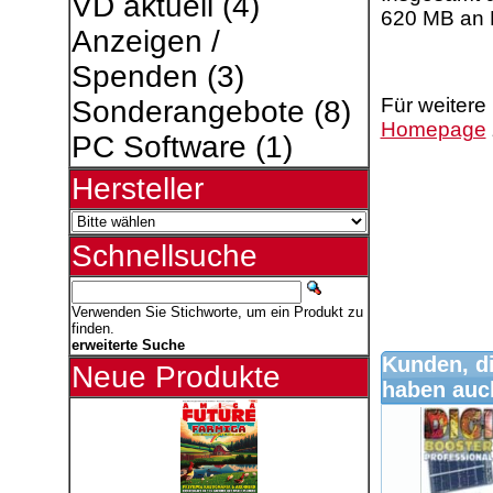
VD aktuell
(4)
620 MB an 
Anzeigen /
Spenden
(3)
Für weitere
Sonderangebote
(8)
Homepage
PC Software
(1)
Hersteller
Schnellsuche
Verwenden Sie Stichworte, um ein Produkt zu
finden.
erweiterte Suche
Kunden, di
Neue Produkte
haben auch