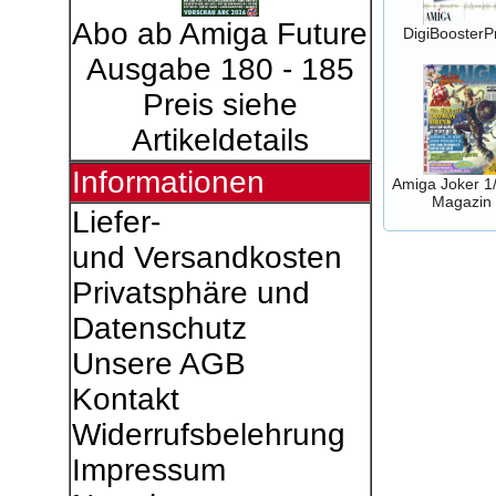
Abo ab Amiga Future
DigiBoosterP
Ausgabe 180 - 185
Preis siehe
Artikeldetails
Informationen
Amiga Joker 1
Magazin
Liefer-
und Versandkosten
Privatsphäre und
Datenschutz
Unsere AGB
Kontakt
Widerrufsbelehrung
Impressum