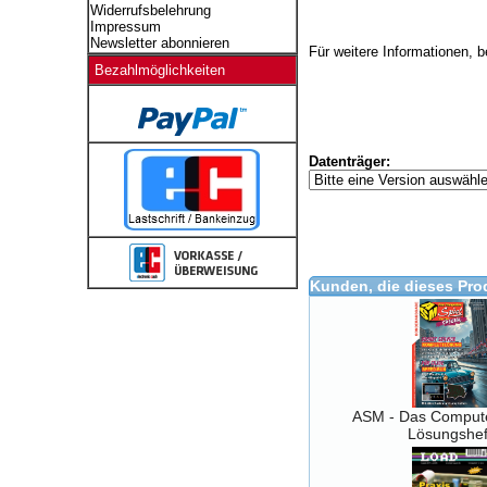
Widerrufsbelehrung
Impressum
Newsletter abonnieren
Für weitere Informationen, 
Bezahlmöglichkeiten
Datenträger:
Kunden, die dieses Pro
ASM - Das Compute
Lösungshef