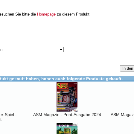
besuchen Sie bitte die
Homepage
zu diesem Produkt.
In den
dukt gekauft haben, haben auch folgende Produkte gekauft:
r-Spiel -
ASM Magazin - Print-Ausgabe 2024
ASM Magazin
t