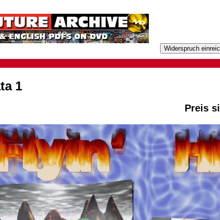
ta 1
Preis s