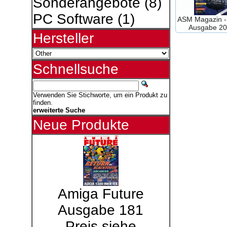
Sonderangebote
(8)
PC Software
(1)
ASM Magazin - 
Ausgabe 2
Hersteller
Schnellsuche
Verwenden Sie Stichworte, um ein Produkt zu
finden.
erweiterte Suche
Neue Produkte
Amiga Future
Ausgabe 181
Preis siehe