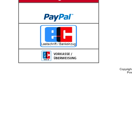
Copyrigh
Po