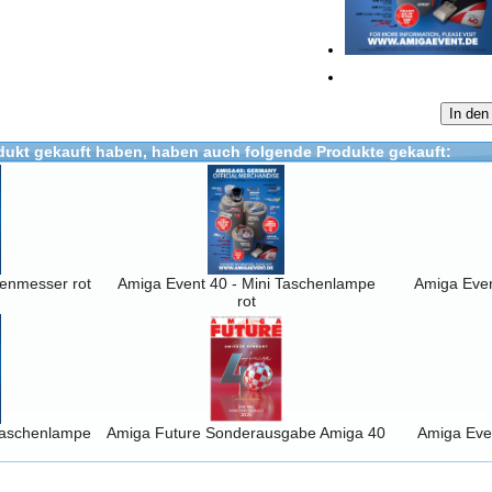
In den
dukt gekauft haben, haben auch folgende Produkte gekauft:
enmesser rot
Amiga Event 40 - Mini Taschenlampe
Amiga Even
rot
 Taschenlampe
Amiga Future Sonderausgabe Amiga 40
Amiga Eve