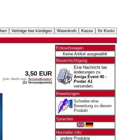
Einkaufswagen
Keine Artikel ausgewählt
Benachrichtigung
Eine Nachricht bei
änderungen zu
3,50 EUR
Amiga Event 40 -
[inkl. MwSt zzgl.
Versandkosten
]
Poster A1
[11 Versandpunkte]
versenden.
Bewertungen
Schreibe eine
Bewertung zu diesen
Produkt
Sprachen
Hersteller Info
-
andere Produkte