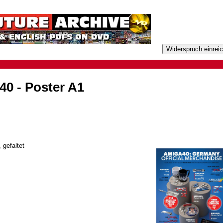
40 - Poster A1
 gefaltet