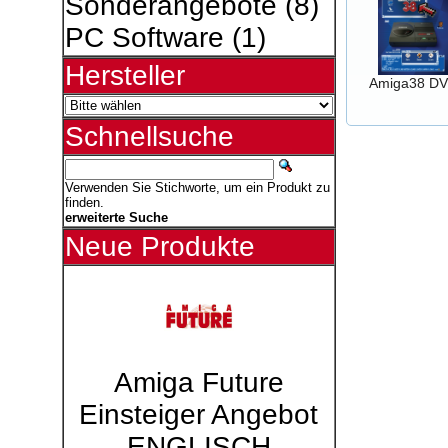
Sonderangebote
(8)
PC Software
(1)
Hersteller
Amiga38 D
Schnellsuche
Verwenden Sie Stichworte, um ein Produkt zu
finden.
erweiterte Suche
Neue Produkte
Amiga Future
Einsteiger Angebot
ENGLISCH