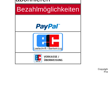
Bezahlmöglichkeiten
Copyrigh
Po