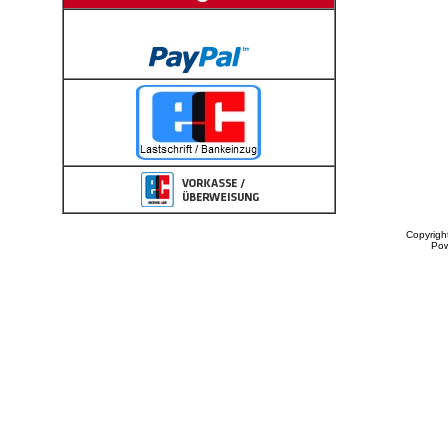
Copyrigh
Po