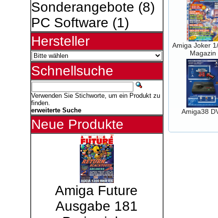
Sonderangebote
(8)
PC Software
(1)
Hersteller
Amiga Joker 1
Magazin
Schnellsuche
Verwenden Sie Stichworte, um ein Produkt zu
finden.
erweiterte Suche
Amiga38 D
Neue Produkte
Amiga Future
Ausgabe 181