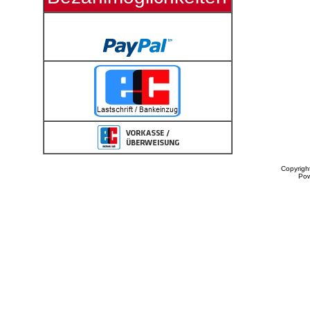
Copyrigh
Po