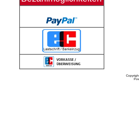
Copyrigh
Po