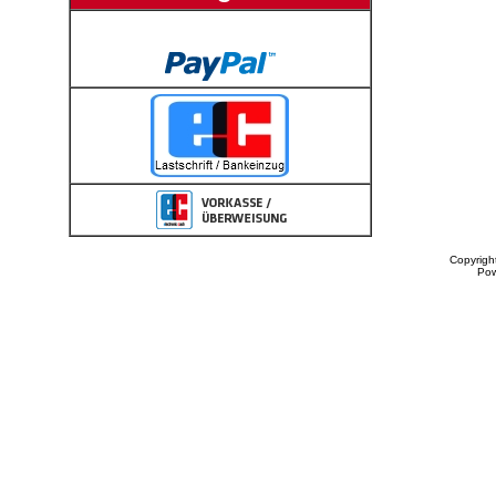
Copyrigh
Po