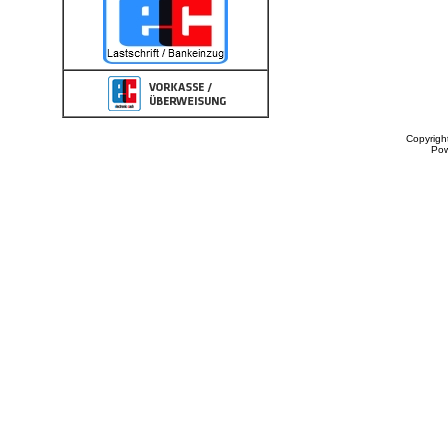
Copyrigh
Po