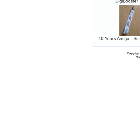
DigiBooster 
40 Years Amiga - Sc
Copyrigh
Po