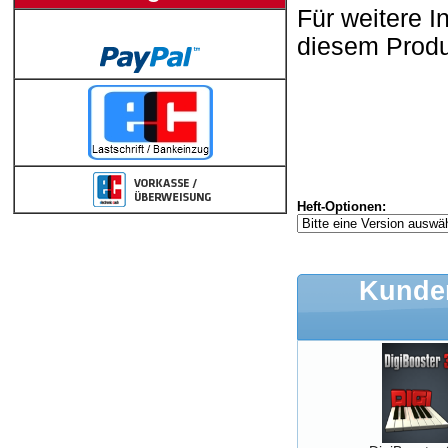
Für weitere I
diesem Produ
Heft-Optionen:
Kunden