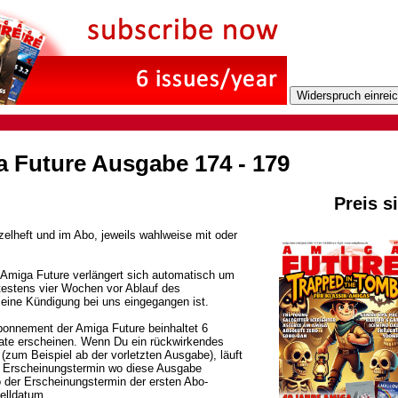
 Future Ausgabe 174 - 179
Preis s
zelheft und im Abo, jeweils wahlweise mit oder
Amiga Future verlängert sich automatisch um
ätestens vier Wochen vor Ablauf des
 eine Kündigung bei uns eingegangen ist.
bonnement der Amiga Future beinhaltet 6
ate erscheinen. Wenn Du ein rückwirkendes
(zum Beispiel ab der vorletzten Ausgabe), läuft
 Erscheinungstermin wo diese Ausgabe
o der Erscheinungstermin der ersten Abo-
elldatum.