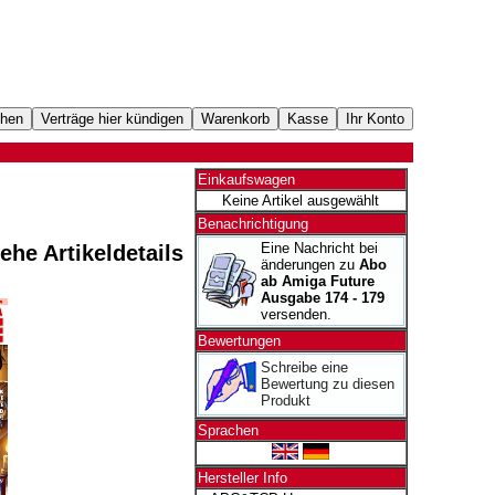
Einkaufswagen
Keine Artikel ausgewählt
Benachrichtigung
Eine Nachricht bei
iehe Artikeldetails
änderungen zu
Abo
ab Amiga Future
Ausgabe 174 - 179
versenden.
Bewertungen
Schreibe eine
Bewertung zu diesen
Produkt
Sprachen
Hersteller Info