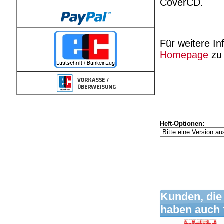
CoverCD.
Für weitere In
Homepage
zu 
Heft-Optionen:
Kunden, die
haben auch 