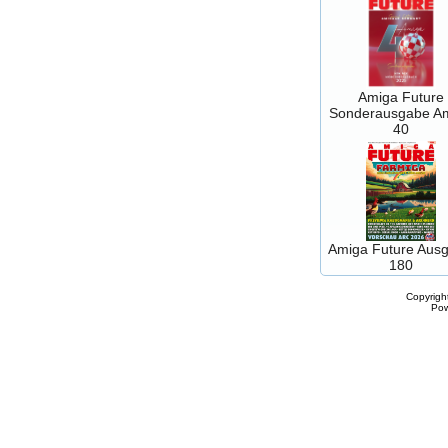
Amiga Future
Sonderausgabe A
40
Amiga Future Aus
180
Copyrigh
Po