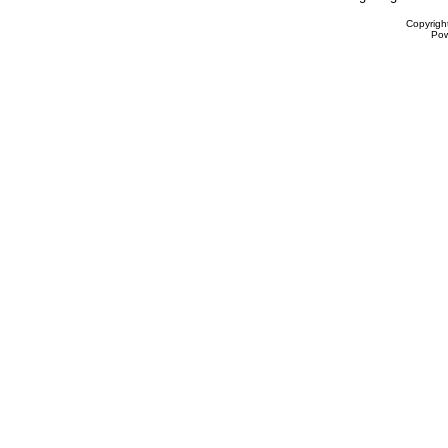
Copyrigh
Po