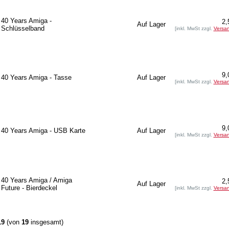
40 Years Amiga -
2,
Auf Lager
Schlüsselband
[inkl. MwSt zzgl.
Versa
9,
40 Years Amiga - Tasse
Auf Lager
[inkl. MwSt zzgl.
Versa
9,
40 Years Amiga - USB Karte
Auf Lager
[inkl. MwSt zzgl.
Versa
40 Years Amiga / Amiga
2,
Auf Lager
Future - Bierdeckel
[inkl. MwSt zzgl.
Versa
19
(von
19
insgesamt)