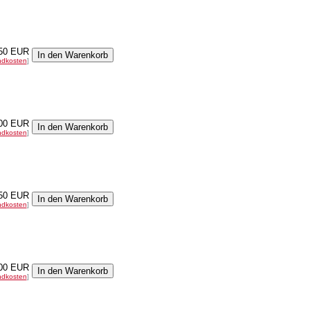
50 EUR
ndkosten
]
00 EUR
ndkosten
]
50 EUR
ndkosten
]
00 EUR
ndkosten
]