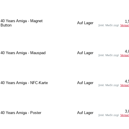
40 Years Amiga - Magnet
1,
Auf Lager
Button
[inkl. MwSt zzgl.
Versa
4,
40 Years Amiga - Mauspad
Auf Lager
[inkl. MwSt zzgl.
Versa
4,
40 Years Amiga - NFC-Karte
Auf Lager
[inkl. MwSt zzgl.
Versa
3,
40 Years Amiga - Poster
Auf Lager
[inkl. MwSt zzgl.
Versa