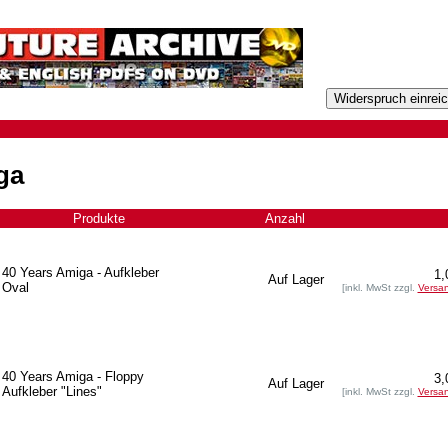
ga
Produkte
+
Anzahl
40 Years Amiga - Aufkleber
1,
Auf Lager
Oval
[inkl. MwSt zzgl.
Versa
40 Years Amiga - Floppy
3,
Auf Lager
Aufkleber "Lines"
[inkl. MwSt zzgl.
Versa