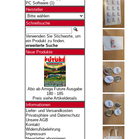
PC Software
(1)
Hersteller
Schnellsuche
Verwenden Sie Stichworte, um
ein Produkt zu finden.
erweiterte Suche
Neue Produkte
Abo ab Amiga Future Ausgabe
180 - 185
Preis siehe Artikeldetails
Informationen
Liefer- und Versandkosten
Privatsphäre und Datenschutz
Unsere AGB
Kontakt
Widerrufsbelehrung
Impressum
Newsletter abonnieren