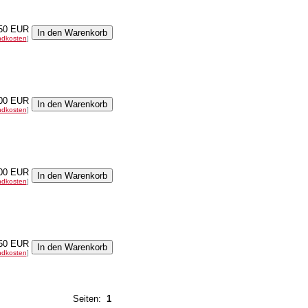
50 EUR
ndkosten
]
00 EUR
ndkosten
]
00 EUR
ndkosten
]
50 EUR
ndkosten
]
Seiten:
1