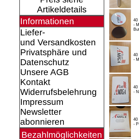
Artikeldetails
Informationen
40
- 
Bu
Liefer-
und Versandkosten
Privatsphäre und
40
- 
Datenschutz
Unsere AGB
Kontakt
40
Widerrufsbelehrung
- 
Impressum
Newsletter
40
abonnieren
- P
Bezahlmöglichkeiten