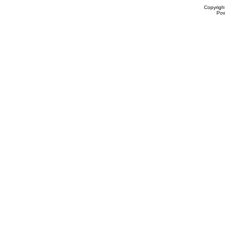
Copyrigh
Po