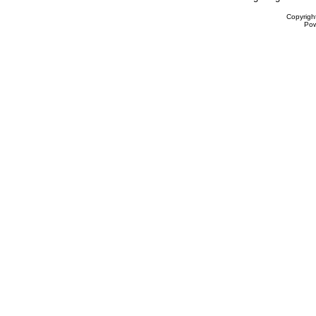
Copyrigh
Po