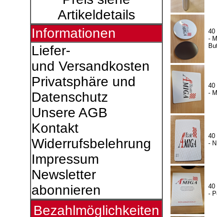
Artikeldetails
Informationen
40
- 
Bu
Liefer-
und Versandkosten
Privatsphäre und
40
- 
Datenschutz
Unsere AGB
Kontakt
40
Widerrufsbelehrung
- 
Impressum
Newsletter
40
abonnieren
- P
Bezahlmöglichkeiten