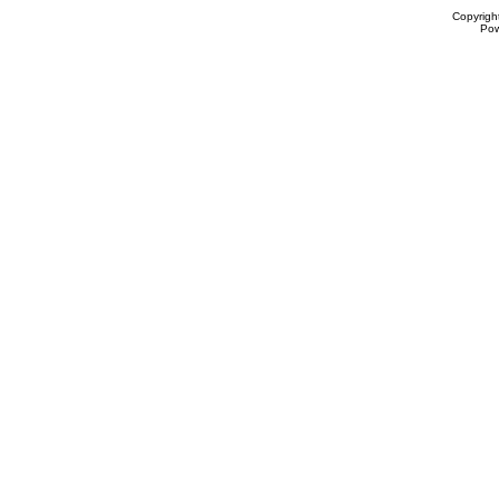
Copyrigh
Po